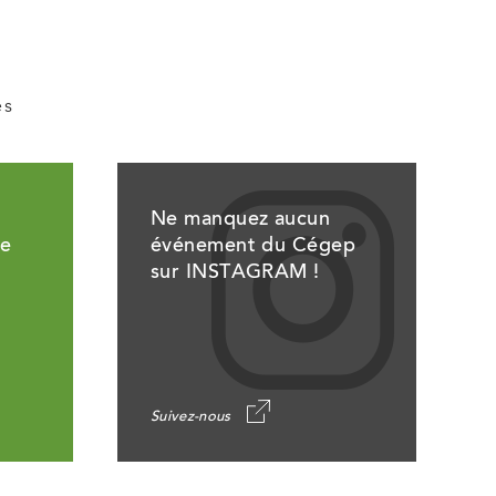
es
Ne manquez aucun
ue
événement du Cégep
sur INSTAGRAM !
Suivez-nous