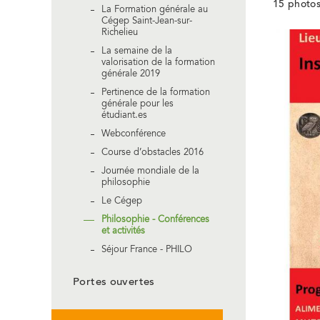
15 photos
La Formation générale au
Cégep Saint-Jean-sur-
Richelieu
La semaine de la
valorisation de la formation
générale 2019
Pertinence de la formation
générale pour les
étudiant.es
Webconférence
Course d’obstacles 2016
Journée mondiale de la
philosophie
Le Cégep
Philosophie - Conférences
et activités
Séjour France - PHILO
Portes ouvertes