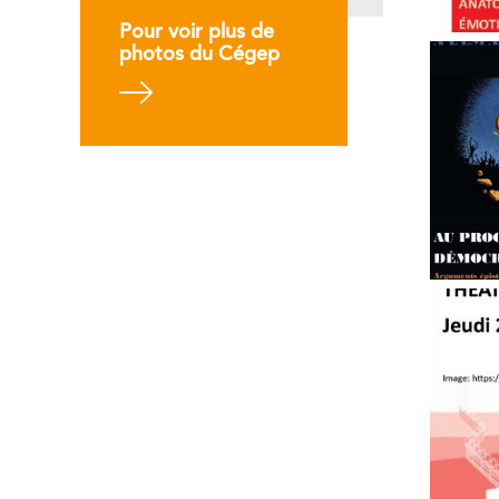
Pour voir plus de
photos du Cégep
En savoir plus