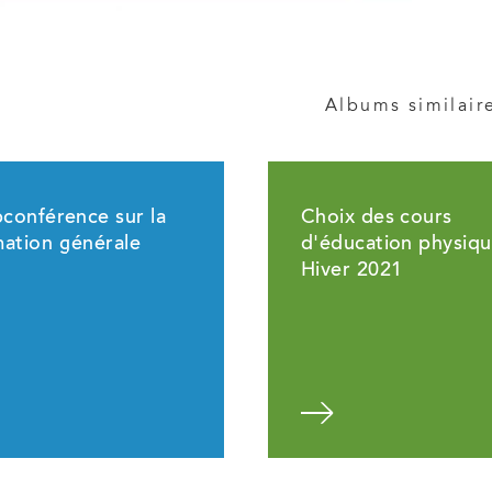
Albums similair
conférence sur la
Choix des cours
mation générale
d'éducation physiq
Hiver 2021
Voir l'album