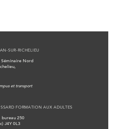
AN-SUR-RICHELIEU
u Séminaire Nord
chelieu,
mpus et transport
OSSARD FORMATION AUX ADULTES
, bureau 250
c) J4Y 0L3