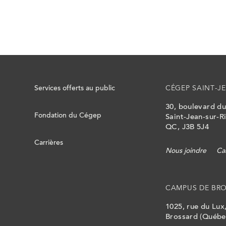
Services offerts au public
CÉGEP SAINT-JE
30, boulevard d
Fondation du Cégep
Saint-Jean-sur-Ri
QC, J3B 5J4
Carrières
Nous joindre
Ca
CAMPUS DE BR
1025, rue du Lux
Brossard (Québe