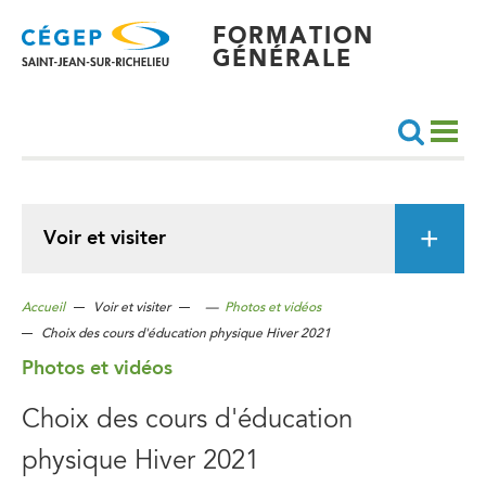
Aller
au
contenu
FORMATION
principal
GÉNÉRALE
Recherche
Voir et visiter
Accueil
Voir et visiter
—
Photos et vidéos
Choix des cours d'éducation physique Hiver 2021
Photos et vidéos
Choix des cours d'éducation
physique Hiver 2021