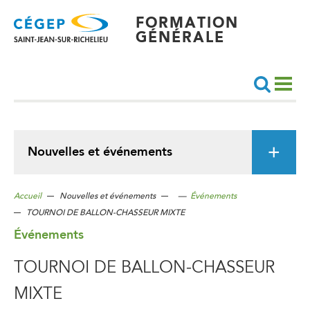
Aller
au
contenu
FORMATION
principal
GÉNÉRALE
Recherche
Nouvelles et événements
Accueil
Nouvelles et événements
—
Événements
TOURNOI DE BALLON-CHASSEUR MIXTE
Événements
TOURNOI DE BALLON-CHASSEUR
MIXTE