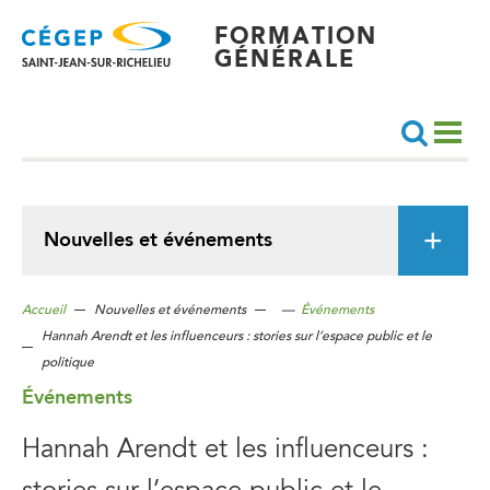
Aller
au
contenu
FORMATION
principal
GÉNÉRALE
Recherche
Nouvelles et événements
Accueil
Nouvelles et événements
—
Événements
Hannah Arendt et les influenceurs : stories sur l’espace public et le
politique
Événements
Hannah Arendt et les influenceurs :