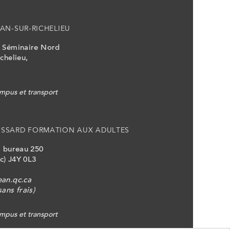
AN-SUR-RICHELIEU
u Séminaire Nord
chelieu,
mpus et transport
OSSARD FORMATION AUX ADULTES
, bureau 250
c) J4Y 0L3
ean.qc.ca
ans frais)
mpus et transport