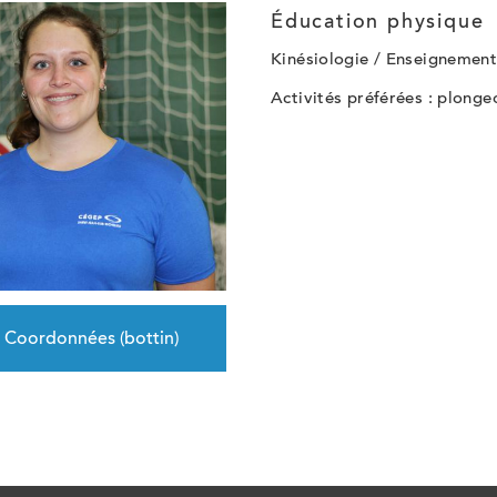
Éducation physique
Kinésiologie / Enseignement
Activités préférées : plonge
Coordonnées (bottin)