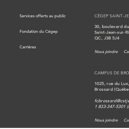
Services offerts au public
CÉGEP SAINT-JE
30, boulevard d
Fondation du Cégep
Saint-Jean-sur-Ri
QC, J3B 5J4
Carrières
Nous joindre
Ca
CAMPUS DE BR
1025, rue du Lux
Brossard (Québe
fcbrossard@cstj
1 833-347-5301 (s
Nous joindre
Ca