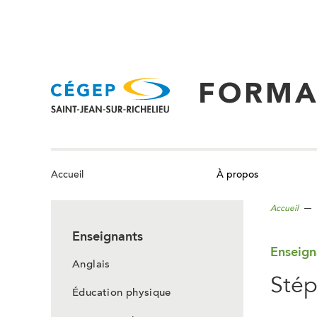
Aller
au
contenu
principal
FORMA
À propos
Accueil
Accueil
Enseignants
Enseign
Anglais
Stép
Éducation physique