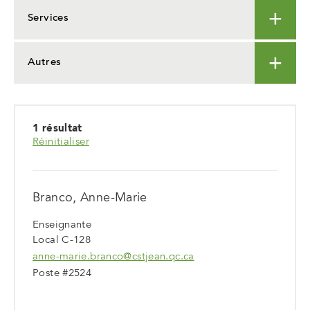
Services
Autres
1 résultat
Réinitialiser
Branco, Anne-Marie
Enseignante
Local C-128
anne-marie.branco@cstjean.qc.ca
Poste #2524